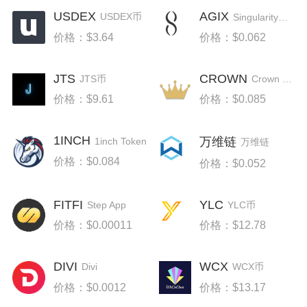
USDEX
AGIX
USDEX币
SingularityNET
价格：$3.64
价格：$0.062
JTS
CROWN
JTS币
Crown Token
价格：$9.61
价格：$0.085
1INCH
万维链
1inch Token
万维链
价格：$0.084
价格：$0.052
FITFI
YLC
YLC币
Step App
价格：$0.00011
价格：$12.78
DIVI
WCX
WCX币
Divi
价格：$0.0012
价格：$13.17