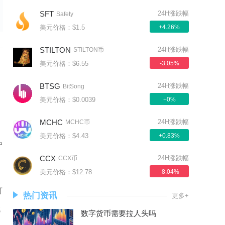
SFT
24H涨跌幅
Safety
美元价格：$1.5
+4.26%
STILTON
24H涨跌幅
STILTON币
美元价格：$6.55
-3.05%
BTSG
24H涨跌幅
BitSong
美元价格：$0.0039
+0%
MCHC
24H涨跌幅
MCHC币
美元价格：$4.43
+0.83%
户
CCX
24H涨跌幅
CCX币
美元价格：$12.78
-8.04%
可
热门资讯
更多+
代
数字货币需要拉人头吗