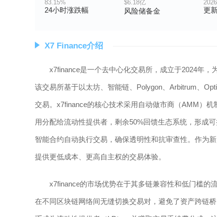
83.15%
$6.18亿
2026
24小时涨跌幅
更
风险储备金
X7 Finance介绍
x7finance是一个去中心化交易所，成立于202
该交易所基于以太坊、智能链、Polygon、Arbitrum、
交易。x7finance的核心技术采用自动做市商（AMM
用分配给流动性提供者，剩余50%回馈生态系统，形成
智能合约自动执行交易，确保透明性和抗审查性。作为新兴的
提供更低成本、更高自主权的交易体验。
x7finance的市场优势在于其多链兼容性和低门
在不同区块链网络间无缝切换交易对，避免了资产跨链桥