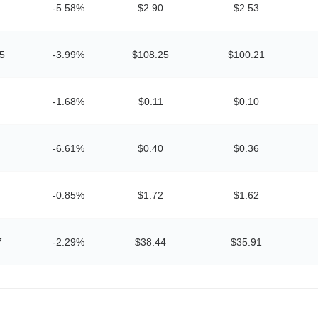
-5.58%
$2.90
$2.53
5
-3.99%
$108.25
$100.21
-1.68%
$0.11
$0.10
-6.61%
$0.40
$0.36
-0.85%
$1.72
$1.62
7
-2.29%
$38.44
$35.91