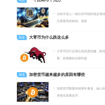
一个比特币十几万
当前市场上一枚比特币报价稳定维
注度最高的标的。很多
大零币为什么跌这么多
大零币ZEC近期出现深度回撤，阶
紧、前期爆炒后获利盘
加密货币越来越多的原因有哪些
加密货币数量持续逐年暴涨，核心由
求催生批量发币、