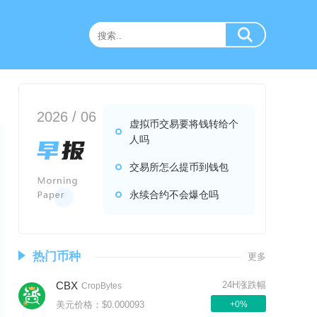
2026 / 06
虚拟币交易要将钱转给个
人吗
交易所怎么提币到钱包
永续合约不会爆仓吗
热门币种
更多
CBX
24H涨跌幅
CropBytes
美元价格：$0.000093
+0%