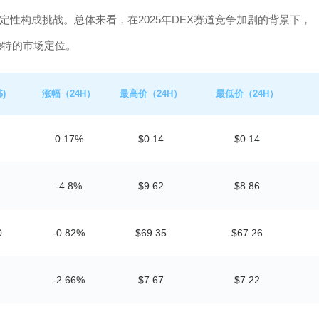
性构成挑战。总体来看，在2025年DEX赛道竞争加剧的背景下，
起独特的市场定位。
)
涨幅（24H）
最高价（24H）
最低价（24H）
0.17%
$0.14
$0.14
-4.8%
$9.62
$8.86
0
-0.82%
$69.35
$67.26
-2.66%
$7.67
$7.22