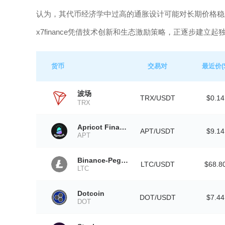
认为，其代币经济学中过高的通胀设计可能对长期价格稳定
x7finance凭借技术创新和生态激励策略，正逐步建立
货币
交易对
最近价($
波场
TRX/USDT
$0.14
TRX
Apricot Finance
APT/USDT
$9.14
APT
Binance-Peg Litecoin
LTC/USDT
$68.8
LTC
Dotcoin
DOT/USDT
$7.44
DOT