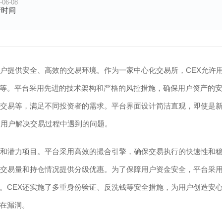
-06-08
新时间
用户提供安全、高效的交易环境。作为一家中心化交易所，CEX允许
等。平台采用先进的技术架构和严格的风控措施，确保用户资产的
杆交易等，满足不同投资者的需求。平台界面设计简洁直观，即使是
助用户解决交易过程中遇到的问题。
种和潜力项目。平台采用高效的撮合引擎，确保交易执行的快速性和
的交易量和持仓情况提供分级优惠。为了保障用户资金安全，平台采
。CEX还实施了多重身份验证、反洗钱等安全措施，为用户创造安
在漏洞。