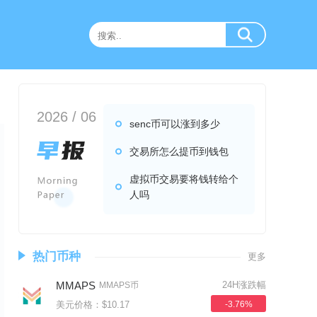
2026 / 06
senc币可以涨到多少
交易所怎么提币到钱包
虚拟币交易要将钱转给个
人吗
热门币种
更多
MMAPS
24H涨跌幅
MMAPS币
美元价格：$10.17
-3.76%