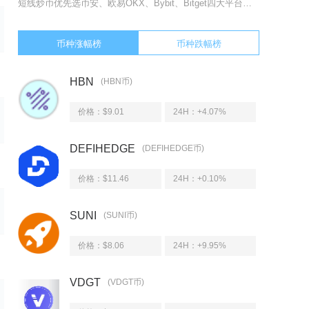
短线炒币优先选币安、欧易OKX、Bybit、Bitget四大平台，分别适配主流币超短线、专
币种涨幅榜
币种跌幅榜
HBN
(HBN币)
价格：$9.01
24H：
+4.07%
DEFIHEDGE
(DEFIHEDGE币)
价格：$11.46
24H：
+0.10%
SUNI
(SUNI币)
价格：$8.06
24H：
+9.95%
VDGT
(VDGT币)