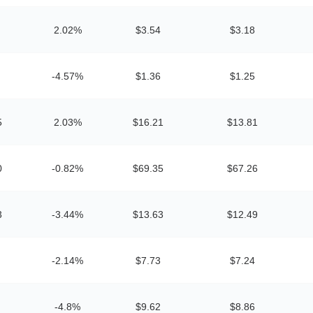
2.02%
$3.54
$3.18
-4.57%
$1.36
$1.25
5
2.03%
$16.21
$13.81
0
-0.82%
$69.35
$67.26
3
-3.44%
$13.63
$12.49
-2.14%
$7.73
$7.24
-4.8%
$9.62
$8.86