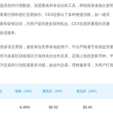
台提供实时行情数据、深度图表和专业分析工具，帮助投资者做出更
地查看行情和进行交易操作。CEX还推出了多种便捷功能，如一键买
赛和促销活动，为用户提供更多获利机会。CEX交易所重视社区建
改进服务。
支持多语言界面，服务来自世界各地的用户。平台严格遵守各国监管
易所与多家区块链项目方保持良好合作关系，定期上线优质新币种。
EX交易所计划拓展更多功能，如合约交易、理财服务等，为用户打
)
涨幅（24H）
最高价（24H）
最低价（24H）
-6.48%
$0.50
$0.45