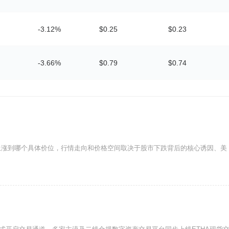
-3.12%
$0.25
$0.23
-3.66%
$0.79
$0.74
上涨到哪个具体价位，行情走向和价格空间取决于股市下跌背后的核心诱因、美