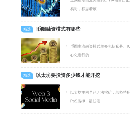
近期市场高度关注的ETHA项目已
易对，标志着该
币圈融资模式有哪些
币圈主流融资模式主要包括私募、IC
心化发行的
以太坊要投资多少钱才能开挖
以太坊主网早已无法挖矿，若坚持用
PoS质押，最低需