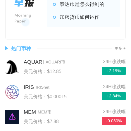
泰达币是怎么得到的
加密货币如何运作
热门币种
更多 +
AQUARI
24H涨跌幅
AQUARI币
+2.19%
美元价格：$12.85
IRIS
24H涨跌幅
IRISnet
+2.84%
美元价格：$0.00015
MEM
24H涨跌幅
MEM币
-0.030%
美元价格：$7.88