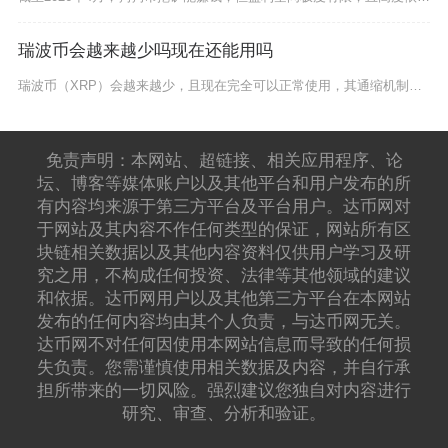
瑞波币会越来越少吗现在还能用吗
瑞波币（XRP）会越来越少，且现在完全可以正常使用，其通缩机制与实用场景均有明确数据与落地
免责声明：本网站、超链接、相关应用程序、论
坛、博客等媒体账户以及其他平台和用户发布的所
有内容均来源于第三方平台及平台用户。达币网对
于网站及其内容不作任何类型的保证，网站所有区
块链相关数据以及其他内容资料仅供用户学习及研
究之用，不构成任何投资、法律等其他领域的建议
和依据。达币网用户以及其他第三方平台在本网站
发布的任何内容均由其个人负责，与达币网无关。
达币网不对任何因使用本网站信息而导致的任何损
失负责。您需谨慎使用相关数据及内容，并自行承
担所带来的一切风险。强烈建议您独自对内容进行
研究、审查、分析和验证。