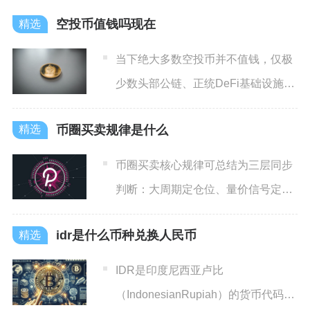
空投币值钱吗现在
当下绝大多数空投币并不值钱，仅极
少数头部公链、正统DeFi基础设施类
项目空投具备稳定收益与
币圈买卖规律是什么
币圈买卖核心规律可总结为三层同步
判断：大周期定仓位、量价信号定入
场、情绪风控定离场，所有盈
idr是什么币种兑换人民币
IDR是印度尼西亚卢比
（IndonesianRupiah）的货币代码，