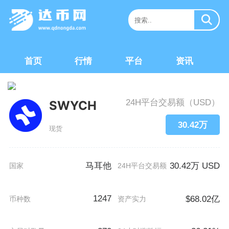
首页
行情
平台
资讯
24H平台交易额（USD）
SWYCH
30.42万
现货
马耳他
30.42万 USD
国家
24H平台交易额
1247
$68.02亿
币种数
资产实力