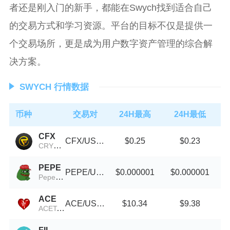
者还是刚入门的新手，都能在Swych找到适合自己
的交易方式和学习资源。平台的目标不仅是提供一
个交易场所，更是成为用户数字资产管理的综合解
决方案。
SWYCH 行情数据
币种
交易对
24H最高
24H最低
CFX
CFX/USDT
$0.25
$0.23
CRYPTOFOREX
PEPE
PEPE/USDT
$0.000001
$0.000001
Pepe Token
ACE
ACE/USDT
$10.34
$9.38
ACEToken