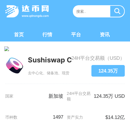
首页
行情
平台
资讯
24H平台交易额（USD）
Sushiswap Celo
124.35万
去中心化、储备池、现货
24H平台交易
新加坡
124.35万 USD
国家
额
1497
$14.12亿
币种数
资产实力