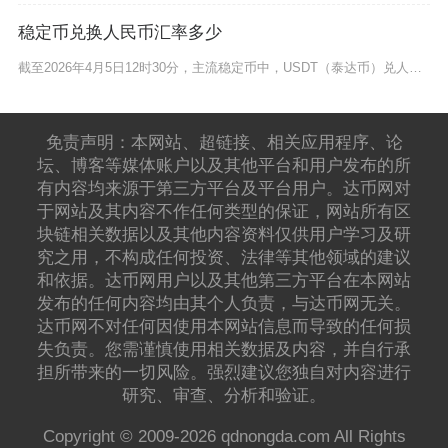
稳定币兑换人民币汇率多少
截至2026年4月5日12时30分，主流稳定币中，USDT（泰达币）兑人民币实时汇率约为1
免责声明：本网站、超链接、相关应用程序、论
坛、博客等媒体账户以及其他平台和用户发布的所
有内容均来源于第三方平台及平台用户。达币网对
于网站及其内容不作任何类型的保证，网站所有区
块链相关数据以及其他内容资料仅供用户学习及研
究之用，不构成任何投资、法律等其他领域的建议
和依据。达币网用户以及其他第三方平台在本网站
发布的任何内容均由其个人负责，与达币网无关。
达币网不对任何因使用本网站信息而导致的任何损
失负责。您需谨慎使用相关数据及内容，并自行承
担所带来的一切风险。强烈建议您独自对内容进行
研究、审查、分析和验证。
Copyright © 2009-2026 qdnongda.com All Rights