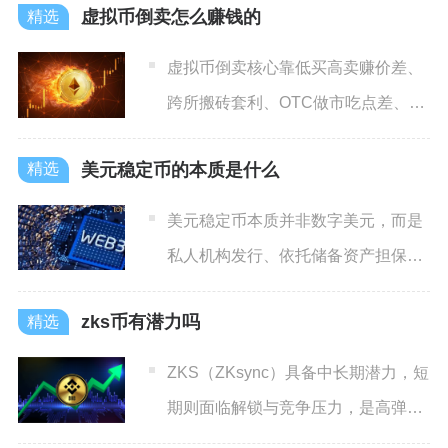
虚拟币倒卖怎么赚钱的
虚拟币倒卖核心靠低买高卖赚价差、
跨所搬砖套利、OTC做市吃点差、事
件驱动炒新币四大路径赚钱
美元稳定币的本质是什么
美元稳定币本质并非数字美元，而是
私人机构发行、依托储备资产担保、
运行在区块链上的美元债权凭
zks币有潜力吗
ZKS（ZKsync）具备中长期潜力，短
期则面临解锁与竞争压力，是高弹
性、高风险的Laye