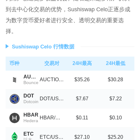
到去中心化交易的优势，Sushiswap Celo正逐步成
为数字货币爱好者进行安全、透明交易的重要选
择。
Sushiswap Celo 行情数据
币种
交易对
24H最高
24H最低
AUCTION
AUCTION/USDT
$35.26
$30.28
Bounce
DOT
DOT/USDT
$7.67
$7.22
Dotcoin
HBAR
HBAR/USDT
$0.11
$0.10
Hedera
ETC
ETC/USDT
$27.10
$25.20
以太经典