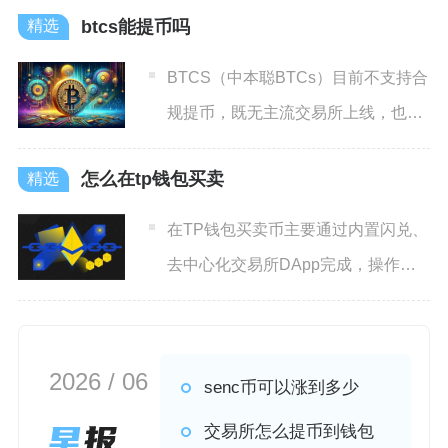
btcs能提币吗
BTCS（中本聪BTCs）目前不支持合
规提币，既无主流交易所上线，也不
受监管认可，强行提币
怎么在tp钱包买卖
在TP钱包买卖币主要通过内置闪兑、
去中心化交易所DApp完成，操作前
需完成钱包创建、资产充
2026 / 06
senc币可以涨到多少
交易所怎么提币到钱包