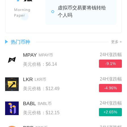
虚拟币交易要将钱转给
个人吗
热门币种
更多 +
MPAY
24H涨跌幅
MPAY币
-9.1%
美元价格：$6.14
LKR
24H涨跌幅
LKR币
-4.96%
美元价格：$12.49
BABL
24H涨跌幅
BABL币
+2.65%
美元价格：$12.15