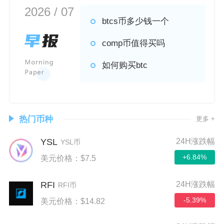
2026 / 07
btcs币多少钱一个
comp币值得买吗
如何购买btc
热门币种
更多 +
YSL
24H涨跌幅
YSL币
+6.84%
美元价格：$7.5
RFI
24H涨跌幅
RFI币
-5.39%
美元价格：$14.82