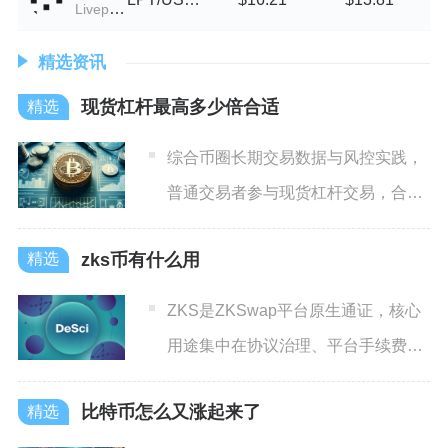
Livepeer
精选资讯
现货杠杆最高多少倍合适
综合币圈长期交易数据与风控实践，
普通交易者参与现货杠杆交易，合理
最高杠杆不宜超过3倍，具备
zks币有什么用
ZKS是ZKSwap平台原生通证，核心
用途集中在协议治理、平台手续费流
转、流动性挖矿激励、
比特币怎么又涨起来了