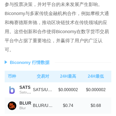
参与投票决策，并对平台的未来发展产生影响。
Biconomy与多家传统金融机构合作，例如摩根大通
和梅赛德斯奔驰，推动区块链技术在传统领域的应
用。这些创新和合作使得Biconomy在数字货币交易
平台中占据了重要地位，并赢得了用户的广泛认
可。
Biconomy 行情数据
币种
交易对
24H最高
24H最低
SATS
SATS/USDT
$0.000002
$0.000002
Satoshis Vision
BLUR
BLUR/USDT
$0.74
$0.68
Blur