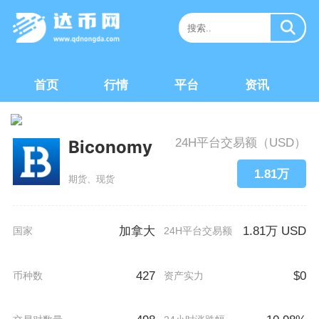
首页
行情
平台
资讯
24H平台交易额（USD）
Biconomy
1.81万
期货、现货
加拿大
1.81万 USD
国家
24H平台交易额
427
$0
币种数
资产实力