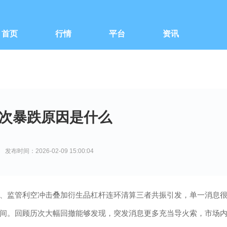
首页
行情
平台
资讯
次暴跌原因是什么
发布时间：2026-02-09 15:00:04
、监管利空冲击叠加衍生品杠杆连环清算三者共振引发，单一消息
间。回顾历次大幅回撤能够发现，突发消息更多充当导火索，市场