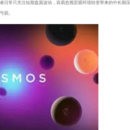
者日常只关注短期盘面波动，容易忽视宏观环境转变带来的中长期
亏损。