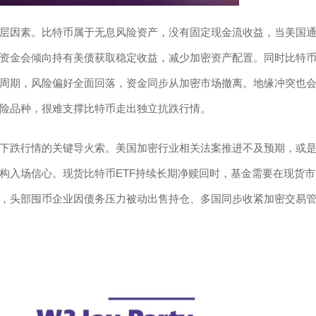
层因素。比特币属于无息风险资产，没有固定现金流收益，当美国
资金会倾向持有美债获取稳定收益，减少加密资产配置。同时比特
周期，风险偏好全面回落，资金同步从加密市场撤离。地缘冲突也
险品种，很难支撑比特币走出独立抗跌行情。
下跌行情的关键导火索。美国加密行业相关法案推进不及预期，或
构入场信心。现货比特币ETF持续长期净赎回时，基金需要在现货市
，头部囤币企业因债务压力被动出售持仓、多国同步收紧加密交易