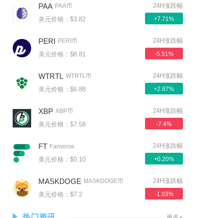
压
PAA
24H涨跌幅
PAA币
美元价格：$3.82
+7.71%
PERI
24H涨跌幅
PERI币
美元价格：$8.81
-5.51%
WTRTL
24H涨跌幅
WTRTL币
美元价格：$6.88
+2.87%
XBP
24H涨跌幅
XBP币
美元价格：$7.58
-7.4%
FT
24H涨跌幅
Fanverse
美元价格：$0.10
+0.20%
MASKDOGE
24H涨跌幅
MASKDOGE币
美元价格：$7.2
-1.03%
热门资讯
更多+