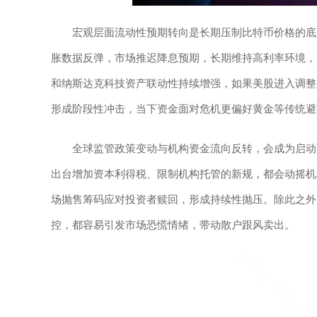
宏观层面流动性预期转向是长期压制比特币价格的底
胀数据反弹，市场推迟降息预期，长期维持高利率环境，
和纳斯达克科技资产联动性持续增强，如果美股进入调整
形成阶段性冲击，当下资金面对危机更偏好黄金等传统避
全球监管政策变动与机构资金流向反转，会成为启动
出台增加资本利得税、限制机构托管的新规，都会动摇机
场抛售筹码应对投资者赎回，形成持续性抛压。除此之外
控，都容易引发市场恐慌情绪，带动散户跟风卖出。