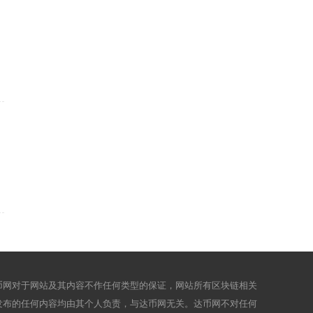
币网对于网站及其内容不作任何类型的保证，网站所有区块链相关
发布的任何内容均由其个人负责，与达币网无关。达币网不对任何