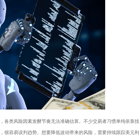
，各类风险因素发酵节奏无法准确估算。不少交易者习惯单纯依靠
，很容易误判趋势。想要降低波动带来的风险，需要持续跟踪美元