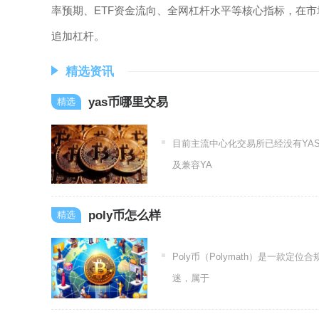
率预期、ETF资金流向、全网杠杆水平等核心指标，在
追加杠杆。
精选资讯
yas币哪里交易
目前主流中心化交易所已经没有YAS
及兼容YA
poly币怎么样
Poly币（Polymath）是一
迷，属于