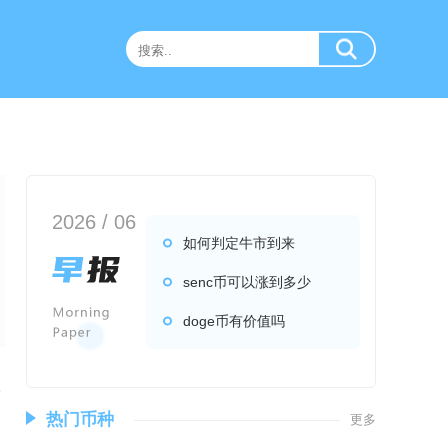
2026 / 06
如何判定牛市到来
senc币可以涨到多少
doge币有价值吗
很
热门币种
更多
内