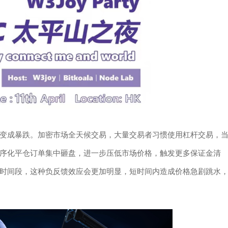
变成暴跌。加密市场全天候交易，大量交易者习惯使用杠杆交易，
序化平仓订单集中砸盘，进一步压低市场价格，触发更多保证金清
时间段，这种负反馈效应会更加明显，短时间内造成价格急剧跳水