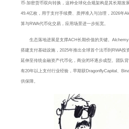
币-加密货币双向转换，这种全球化合规架构是其长期发展
49.4亿枚，用于支付手续费、质押准入与治理，2026年Alc
算与RWA代币化交易，应用场景进一步拓宽。
生态落地进展是支撑ACH长期价值的关键。AlchemyP
搭建支付基础设施，2025年推出全球首个法币到RWA
延伸至传统金融资产代币化，商业闭环逐步成型。团队背景扎实
有20年以上支付行业经验，早期获DragonflyCapita
供保障。