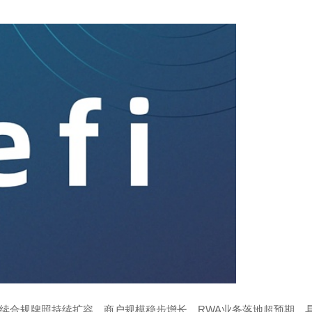
若后续合规牌照持续扩容、商户规模稳步增长、RWA业务落地超预期，