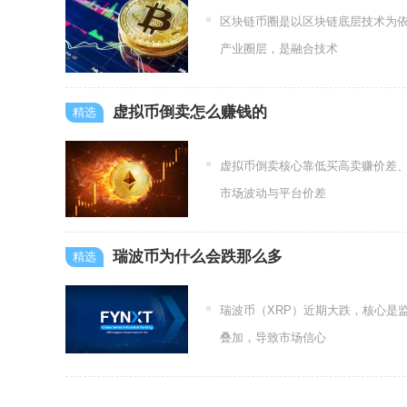
区块链币圈是以区块链底层技术为
产业圈层，是融合技术
虚拟币倒卖怎么赚钱的
虚拟币倒卖核心靠低买高卖赚价差、
市场波动与平台价差
瑞波币为什么会跌那么多
瑞波币（XRP）近期大跌，核心是
叠加，导致市场信心