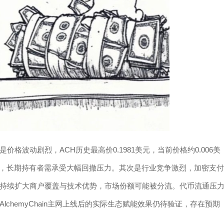
格波动剧烈，ACH历史最高价0.1981美元，当前价格约0.006美
大，长期持有者需承受大幅回撤压力。其次是行业竞争激烈，加密支付
持续扩大商户覆盖与技术优势，市场份额可能被分流。代币流通压
chemyChain主网上线后的实际生态赋能效果仍待验证，存在预期