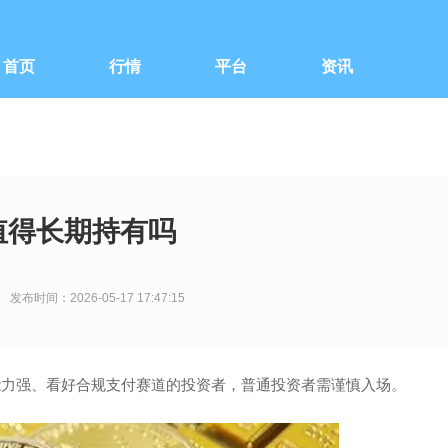
首页
行情
平台
资讯
币值得长期持有吗
发布时间：2026-05-17 17:47:15
能力强、看好合规支付赛道的投资者，普通投资者需谨慎入场。