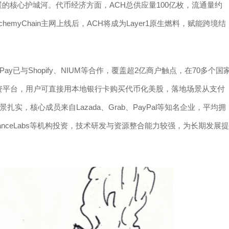
的核心护城河。代币经济方面，ACH总供应量100亿枚，流通量约
hemyChain主网上线后，ACH将成为Layer1原生燃料，赋能跨境结
ay已与Shopify、NIUM等合作，覆盖超2亿商户触点，在70多个国
投资平台，用户可直接用本地银行卡购买代币化美股，落地场景从支付
，核心成员来自Lazada、Grab、PayPal等知名企业，平均拥
l、BinanceLabs等机构投资，技术研发与资源整合能力较强，为长期发展提