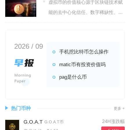
虚拟币的价值核心源于区块链技术赋
能的去中心化信任、数字稀缺性、全
球流通能力与生态应用落地，
2026 / 09
手机挖比特币怎么操作
matic币有投资价值吗
pag是什么币
热门币种
更多 +
G.O.A.T
24H涨跌幅
G.O.A.T币