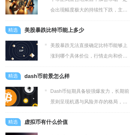
会出现幅度极大的持续性下跌，主流
币种普遍回撤五成以上，山寨
美股暴跌比特币能上多少
美股暴跌无法直接确定比特币能够上
涨到哪个具体价位，行情走向和价格
空间取决于股市下跌背后的核
dash币前景怎么样
Dash币短期具备较强爆发力，长期前
景则呈现机遇与风险并存的格局，核
心驱动力来自Evolu
虚拟币有什么价值