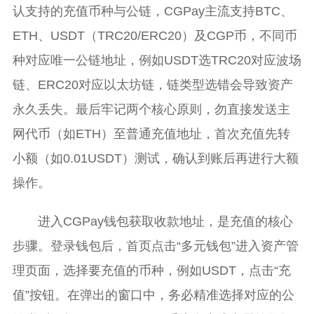
认支持的充值币种与公链，CGPay主流支持BTC、
ETH、USDT（TRC20/ERC20）及CGP币，不同币
种对应唯一公链地址，例如USDT选TRC20对应波场
链、ERC20对应以太坊链，链类型选错会导致资产
永久丢失。最后牢记两个核心原则，勿直接发送主
网代币（如ETH）至普通充值地址，首次充值先转
小额（如0.01USDT）测试，确认到账后再进行大额
操作。
进入CGPay钱包获取收款地址，是充值的核心
步骤。登录钱包后，首页点击“多元钱包”进入资产管
理页面，选择要充值的币种，例如USDT，点击“充
值”按钮。在弹出的窗口中，务必精准选择对应的公