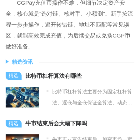
CGPay充值币操作不难，但细节决定资产安
全，核心就是“选对链、核对手、小额测”。新手按流
程一步步操作，避开转错链、地址不匹配等常见误
区，就能高效完成充值，为后续交易或兑换CGP币
做好准备。
精选资讯
比特币杠杆算法有哪些
比特币杠杆算法主要分为固定杠杆算
法、逐仓与全仓保证金算法、动态调
仓杠杆算法、AI动态风控杠
牛市结束后会大幅下降吗
牛市正式宣告结束后，加密市场一定