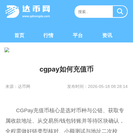
首页
行情
平台
资讯
cgpay如何充值币
来源：达币网
发布时间：2026-05-18 08:28:14
CGPay充值币核心是选对币种与公链、获取专
属收款地址、从交易所/钱包转账并等待区块确认，
全程需做好链类型核对、小额测试与地址二次校