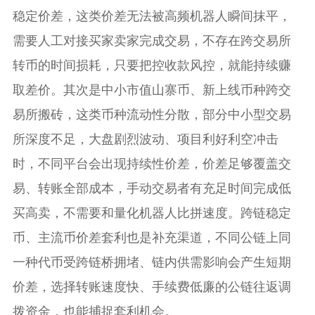
稳定价差，这类价差无法被高频机器人瞬间抹平，
需要人工对接买家卖家完成交易，不存在跨交易所
转币的时间损耗，只要把控收款风控，就能持续赚
取差价。其次是中小市值山寨币、新上线币种跨交
易所搬砖，这类币种流动性分散，部分中小型交易
所深度不足，大盘剧烈波动、项目利好利空冲击
时，不同平台会出现持续性价差，价差足够覆盖交
易、转账全部成本，手动交易者有充足时间完成低
买高卖，不需要和量化机器人比拼速度。跨链稳定
币、主流币价差套利也是补充渠道，不同公链上同
一种代币受跨链桥拥堵、链内供需影响会产生短期
价差，选择转账速度快、手续费低廉的公链往返调
拨资金，也能捕捉套利机会。