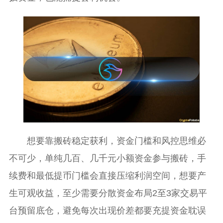
想要靠搬砖稳定获利，资金门槛和风控思维必
不可少，单纯几百、几千元小额资金参与搬砖，手
续费和最低提币门槛会直接压缩利润空间，想要产
生可观收益，至少需要分散资金布局2至3家交易平
台预留底仓，避免每次出现价差都要充提资金耽误