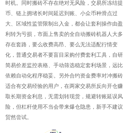
时机。同时搬砖不存在绝对无风险，交易所冻结提
币、链上拥堵长时间延迟到账、小众币种滑点过
大、区域性监管限制出入金，都会让套利操作由盈
利转为亏损，市面上售卖的全自动搬砖机器人大多
存在套路，要么收费高昂、要么无法适配行情变
化，普通交易者不要盲目采购付费套利工具，自研
简易价差监控表格、手动筛选稳定套利场景，远比
依赖自动化程序稳妥。另外合约资金费率对冲搬砖
适合有交易经验的用户，在两家交易所反向开仓赚
取长期资金利息，无需划转现货，规避转账延误风
险，但杠杆使用不当会带来爆仓隐患，新手不建议
贸然尝试。