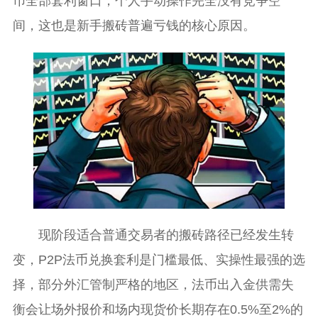
币全部套利窗口，个人手动操作完全没有竞争空
间，这也是新手搬砖普遍亏钱的核心原因。
现阶段适合普通交易者的搬砖路径已经发生转
变，P2P法币兑换套利是门槛最低、实操性最强的选
择，部分外汇管制严格的地区，法币出入金供需失
衡会让场外报价和场内现货价长期存在0.5%至2%的