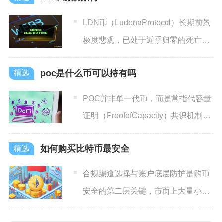
LDN币（LudenaProtocol）长期前景
极度悲观，已处于近乎归零的死亡状
态，短期无
poc是什么币可以持有吗
POC并非单一代币，而是常指代容量
证明（ProofofCapacity）共识机制及
采用该机
如何购买比特币最安全
合规渠道选择与账户底层防护是购币
安全的第二层关键，市面上大量小众
野鸡交易所、仿盘平台、所谓