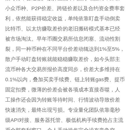
小众币种、P2P价差、跨链价差以及合约资金费率套
利，依然能获得稳定收益，单纯依靠盯盘手动倒卖
比特币、以太坊赚取差价的老旧搬砖模式基本已经
被市场淘汰。早年币圈交易所信息闭塞、流动性割
裂，同一种币种在不同平台价差动辄达到1%至5%，
散户手动盯盘转账就能稳稳赚取差价，如今头部主
流币种各大交易所报价高度同步，价差大多维持在
0.1%以内，叠加买卖手续费、链上转账gas费、提币
固定扣费，微薄的价差会被各项成本直接吞噬，人
工操作还会因为转账等待时间、行情波动导致价差
快速消失，最终出现亏损。专业量化团队依靠毫秒
级API对接、服务器托管、极低机构手续费抢占主流