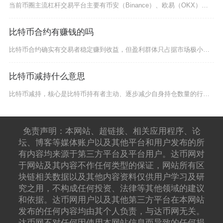
当前币圈主流杠杆交易平台主要有币安（Binance）、欧易（OKX）、Bitget、Byb
比特币合约有赚钱的吗
比特币合约确实有交易者稳定赚到收益，但盈利群体只占据市场极小部分，绝大多数普通散户长期参与
比特币减持什么意思
比特币减持，核心是比特币持有者主动、逐步减少自身持仓数量的行为，区别于短期恐慌抛售，多为机
免责声明：本网站、超链接、相关应用程序、论
坛、博客等媒体账户以及其他平台和用户发布的所
有内容均来源于第三方平台及平台用户。达币网对
于网站及其内容不作任何类型的保证，网站所有区
块链相关数据以及其他内容资料仅供用户学习及研
究之用，不构成任何投资、法律等其他领域的建议
和依据。达币网用户以及其他第三方平台在本网站
发布的任何内容均由其个人负责，与达币网无关。
达币网不对任何因使用本网站信息而导致的任何损