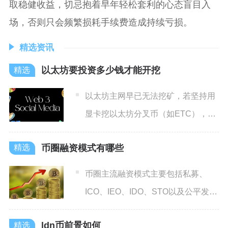
取稳健收益，切忌抱着早年轻松套利的心态盲目入
场，否则只会频繁损耗手续费造成持续亏损。
精选资讯
以太坊要投资多少钱才能开挖
以太坊主网早已无法挖矿，若坚持用
显卡挖以太坊分叉币（如ETC），单
台6卡矿机起步约2万元；
币圈融资模式有哪些
币圈主流融资模式主要包括私募、
ICO、IEO、IDO、STO以及公平发射
这六大类，覆盖从早
ldn币前景如何